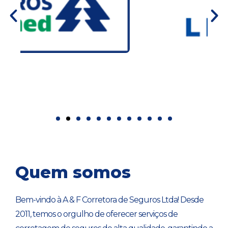
Quem somos
Bem-vindo à A & F Corretora de Seguros Ltda! Desde
2011, temos o orgulho de oferecer serviços de