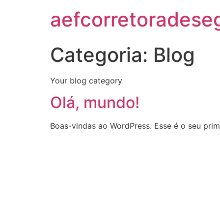
aefcorretoradese
Categoria:
Blog
Your blog category
Olá, mundo!
Boas-vindas ao WordPress. Esse é o seu prime