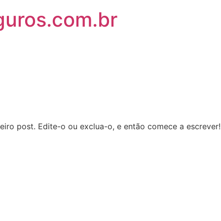
guros.com.br
iro post. Edite-o ou exclua-o, e então comece a escrever!